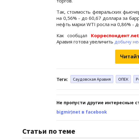
торгов.
Так, стоимость февральских фьюче
на 0,56% - до 60,67 доллара за ба
нефть марки WTI росла на 0,86% - д
Как сообщал
Корреспондент.net
Аравия готова увеличить
добычу не
Читайт
Теги:
Саудовская Аравия
ОПЕК
Р
Не пропусти другие интересные с
bigmir)net в facebook
Статьи по теме