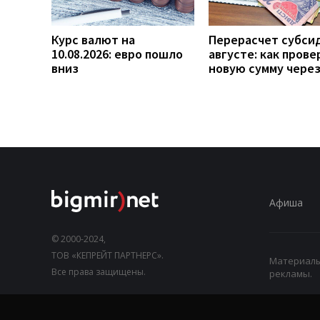
Курс валют на
Перерасчет субси
10.08.2026: евро пошло
августе: как прове
вниз
новую сумму чере
Афиша
© 2000-2024,
ТОВ «КЕПРЕЙТ ПАРТНЕРС».
Материалы,
Все права защищены.
рекламы.