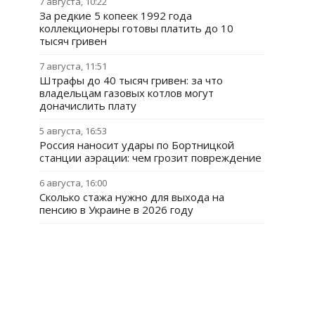
7 августа, 10:22
За редкие 5 копеек 1992 года
коллекционеры готовы платить до 10
тысяч гривен
7 августа, 11:51
Штрафы до 40 тысяч гривен: за что
владельцам газовых котлов могут
доначислить плату
5 августа, 16:53
Россия наносит удары по Бортницкой
станции аэрации: чем грозит повреждение
6 августа, 16:00
Сколько стажа нужно для выхода на
пенсию в Украине в 2026 году