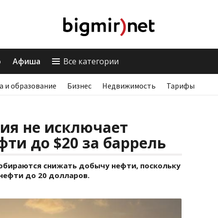
о
Афиша
Все категории
а и образование
Бизнес
Недвижимость
Тарифы
ия не исключает
ти до $20 за баррель
собираются снижать добычу нефти, поскольку
нефти до 20 долларов.