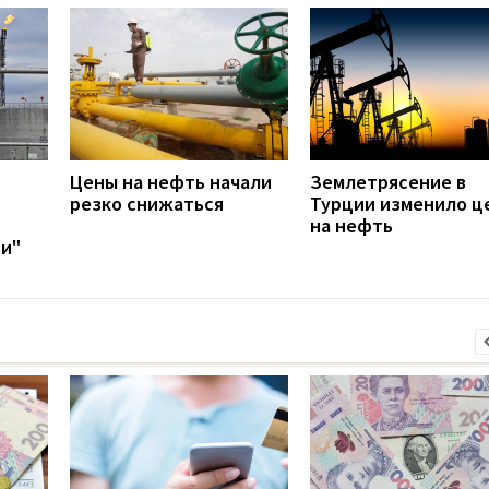
Цены на нефть начали
Землетрясение в
резко снижаться
Турции изменило ц
на нефть
и"