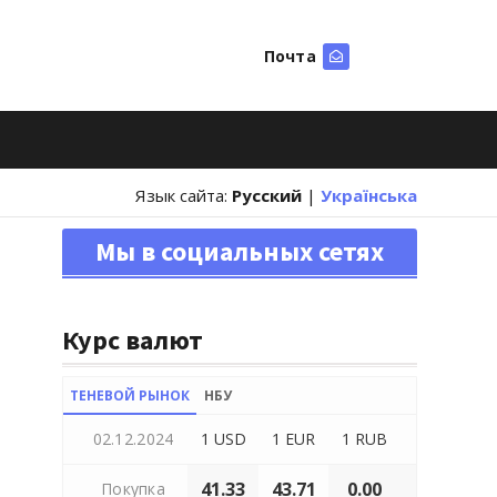
Почта
Искать
Язык сайта:
Русский
|
Українська
Мы в социальных сетях
Курс валют
ТЕНЕВОЙ РЫНОК
НБУ
02.12.2024
1 USD
1 EUR
1 RUB
41.33
43.71
0.00
Покупка