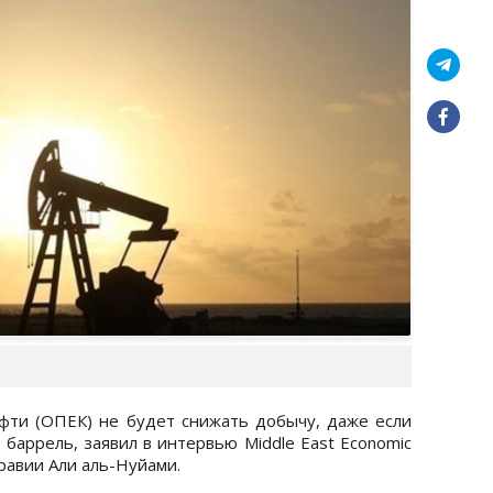
фти (ОПЕК) не будет снижать добычу, даже если
 баррель, заявил в интервью Middle East Economic
равии Али аль-Нуйами.