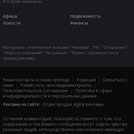
Все права защищены.
Афиша
Недвижимость
Новости
Финансы
Материалы, отмеченные знаками "Реклама", "PR", "Спецпроект",
"Новости компаний", "Актуально", "Промо", публикуются на
правах рекламы.
Наши контакты и схема проезда
|
Редакция
|
Связаться с
нами
|
Разместить свои видеоматериалы
|
Пользовательское Соглашение
|
Политика в сфере
конфиденциальности и персональных данных
Реклама на сайте:
Отдел продаж digital рекламы
Оставляя комментарий, пожалуйста, помните о том, что
содержание и тон Вашего сообщения могут задеть чувства
реальных людей, непосредственно или косвенно имеющих