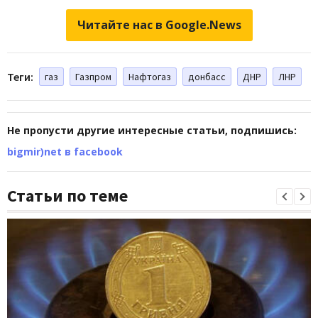
Читайте нас в Google.News
Теги:
газ
Газпром
Нафтогаз
донбасс
ДНР
ЛНР
Не пропусти другие интересные статьи, подпишись:
bigmir)net в facebook
Статьи по теме