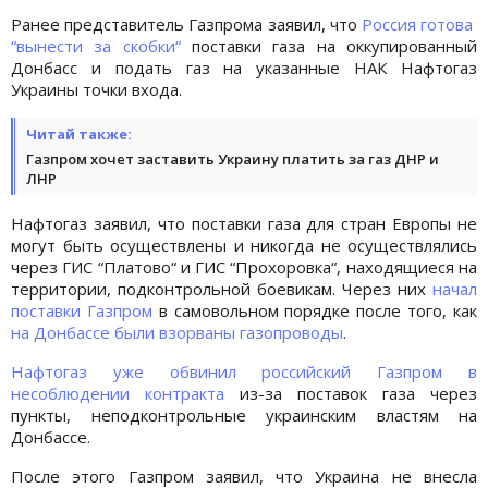
Ранее представитель Газпрома заявил, что
Россия готова
“вынести за скобки“
поставки газа на оккупированный
Донбасс и подать газ на указанные НАК Нафтогаз
Украины точки входа.
Читай также:
Газпром хочет заставить Украину платить за газ ДНР и
ЛНР
Нафтогаз заявил, что поставки газа для стран Европы не
могут быть осуществлены и никогда не осуществлялись
через ГИС “Платово“ и ГИС “Прохоровка“, находящиеся на
территории, подконтрольной боевикам. Через них
начал
поставки Газпром
в самовольном порядке после того, как
на Донбассе были взорваны газопроводы
.
Нафтогаз уже обвинил российский Газпром в
несоблюдении контракта
из-за поставок газа через
пункты, неподконтрольные украинским властям на
Донбассе.
После этого Газпром заявил, что Украина не внесла