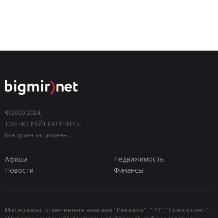
© 2000-2024,
ТОВ «КЕПРЕЙТ ПАРТНЕРС».
Все права защищены.
Афиша
Недвижимость
Новости
Финансы
Материалы, отмеченные знаками "Реклама", "PR", "Спецпроект",