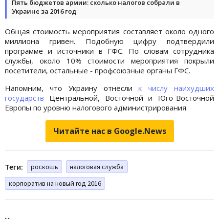
Пять бюджетов армии: сколько налогов собрали в
Украине за 2016 год
Общая стоимость мероприятия составляет около одного
миллиона гривен. Подобную цифру подтвердили
программе и источники в ГФС. По словам сотрудника
службы, около 10% стоимости мероприятия покрыли
посетители, остальные - профсоюзные органы ГФС.
Напомним, что Украину отнесли
к числу наихудших
государств
Центральной, Восточной и Юго-Восточной
Европы по уровню налогового администрирования.
Читайте нас в Google.News
Теги:
роскошь
налоговая служба
корпоратив на новый год 2016