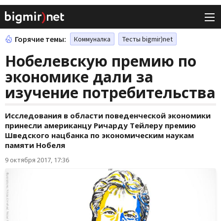
Горячие темы:
Коммуналка
Тесты bigmir)net
Нобелевскую премию по
экономике дали за
изучение потребительства
Исследования в области поведенческой экономики
принесли американцу Ричарду Тейлеру премию
Шведского нацбанка по экономическим наукам
памяти Нобеля
9 октября 2017, 17:36