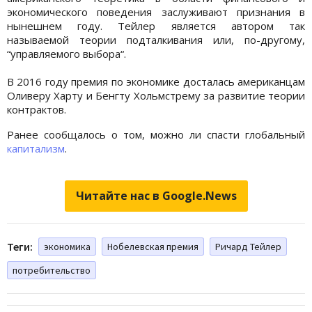
экономического поведения заслуживают признания в
нынешнем году. Тейлер является автором так
называемой теории подталкивания или, по-другому,
“управляемого выбора“.
В 2016 году премия по экономике досталась американцам
Оливеру Харту и Бенгту Хольмстрему за развитие теории
контрактов.
Ранее сообщалось о том, можно ли спасти глобальный
капитализм
.
Читайте нас в Google.News
Теги:
экономика
Нобелевская премия
Ричард Тейлер
потребительство