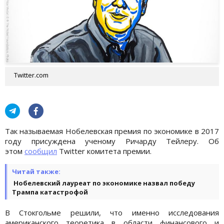
Twitter.com
Так называемая Нобелевская премия по экономике в 2017
году присуждена ученому Ричарду Тейлеру. Об
этом
сообщил
Twitter комитета премии.
Читай также:
Нобелевский лауреат по экономике назвал победу
Трампа катастрофой
В Стокгольме решили, что именно исследования
американского теоретика в области финансового и