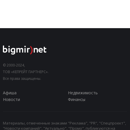
© 2000-2024,
ТОВ «КЕПРЕЙТ ПАРТНЕРС».
Все права защищены.
Афиша
Недвижимость
Новости
Финансы
Материалы, отмеченные знаками "Реклама", "PR", "Спецпроект",
"Новости компаний", "Актуально", "Промо", публикуются на