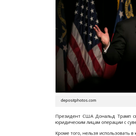
depositphotos.com
Президент США Дональд Трамп св
юридическим лицам операции с су
Кроме того, нельзя использовать в 