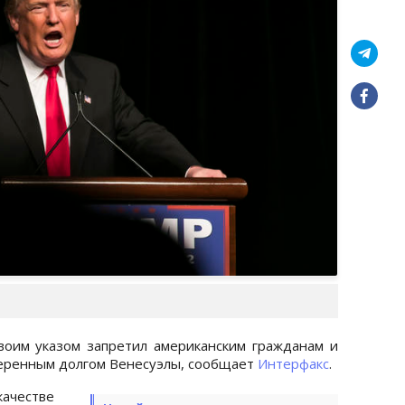
оим указом запретил американским гражданам и
веренным долгом Венесуэлы, сообщает
Интерфакс
.
качестве