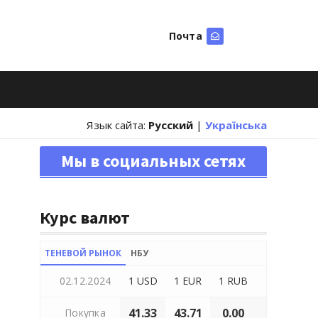
Почта
Искать
Язык сайта:
Русский
|
Українська
Мы в социальных сетях
Курс валют
ТЕНЕВОЙ РЫНОК
НБУ
02.12.2024
1 USD
1 EUR
1 RUB
41.33
43.71
0.00
Покупка