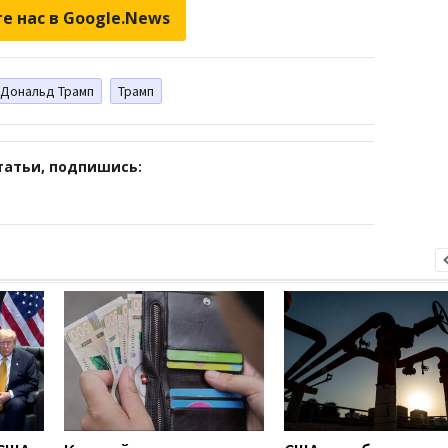
е нас в Google.News
Дональд Трамп
Трамп
татьи, подпишись: