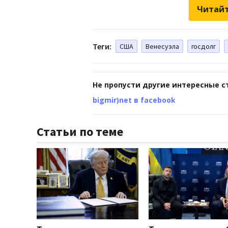
Читайт
Теги:
США
Венесуэла
госдолг
Не пропусти другие интересные с
bigmir)net в facebook
Статьи по теме