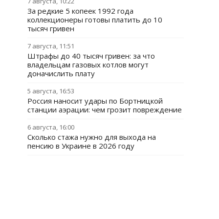
7 августа, 10:22
За редкие 5 копеек 1992 года
коллекционеры готовы платить до 10
тысяч гривен
7 августа, 11:51
Штрафы до 40 тысяч гривен: за что
владельцам газовых котлов могут
доначислить плату
5 августа, 16:53
Россия наносит удары по Бортницкой
станции аэрации: чем грозит повреждение
6 августа, 16:00
Сколько стажа нужно для выхода на
пенсию в Украине в 2026 году