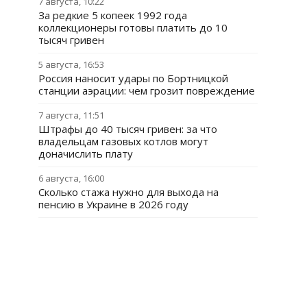
7 августа, 10:22
За редкие 5 копеек 1992 года
коллекционеры готовы платить до 10
тысяч гривен
5 августа, 16:53
Россия наносит удары по Бортницкой
станции аэрации: чем грозит повреждение
7 августа, 11:51
Штрафы до 40 тысяч гривен: за что
владельцам газовых котлов могут
доначислить плату
6 августа, 16:00
Сколько стажа нужно для выхода на
пенсию в Украине в 2026 году