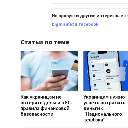
Не пропусти другие интересные с
bigmir)net в facebook
Статьи по теме
Как украинцам не
Украинцам нужно
потерять деньги в ЕС:
успеть потратить
правила финансовой
деньги с
безопасности
"Национального
кешбэка"