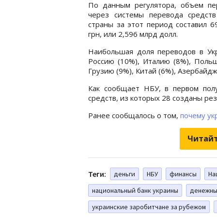
По данным регулятора, объем пе
через системы перевода средств
страны за этот период составил 6
грн, или 2,596 млрд долл.
Наибольшая доля переводов в Укр
Россию (10%), Италию (8%), Польш
Грузию (9%), Китай (6%), Азербайдж
Как сообщает НБУ, в первом пол
средств, из которых 28 созданы ре
Ранее сообщалось о том,
почему ук
Читайт
Теги:
деньги
НБУ
финансы
На
национальный банк украины
денежны
украинские заробитчане за рубежом