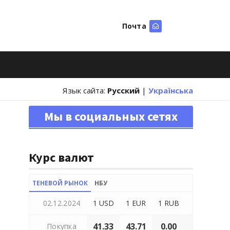
Почта
Искать
Язык сайта:
Русский
|
Українська
Мы в социальных сетях
Курс валют
ТЕНЕВОЙ РЫНОК
НБУ
02.12.2024
1 USD
1 EUR
1 RUB
41.33
43.71
0.00
Покупка