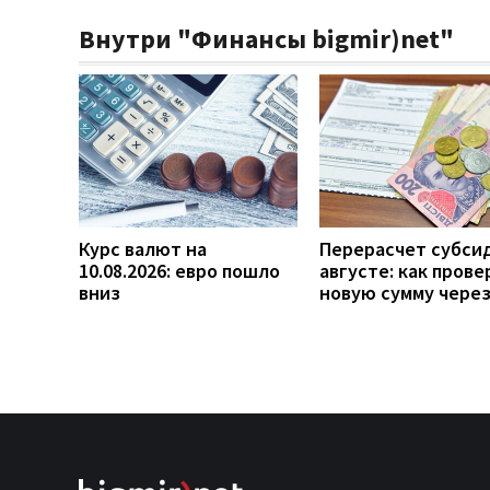
Внутри "Финансы bigmir)net"
Курс валют на
Перерасчет субси
10.08.2026: евро пошло
августе: как прове
вниз
новую сумму чере