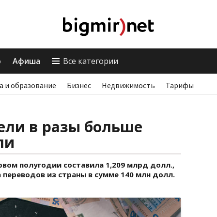
о
Афиша
Все категории
а и образование
Бизнес
Недвижимость
Тарифы
ели в разы больше
ли
рвом полугодии составила 1,209 млрд долл.,
 переводов из страны в сумме 140 млн долл.