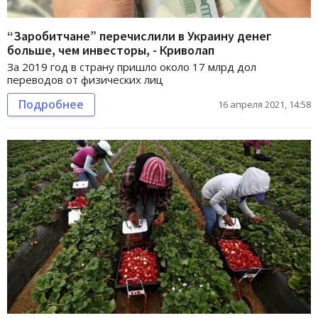
“Заробитчане” перечислили в Украину денег
больше, чем инвесторы, - Криволап
За 2019 год в страну пришло около 17 млрд дол
переводов от физических лиц
Подробнее
16 апреля 2021, 14:58