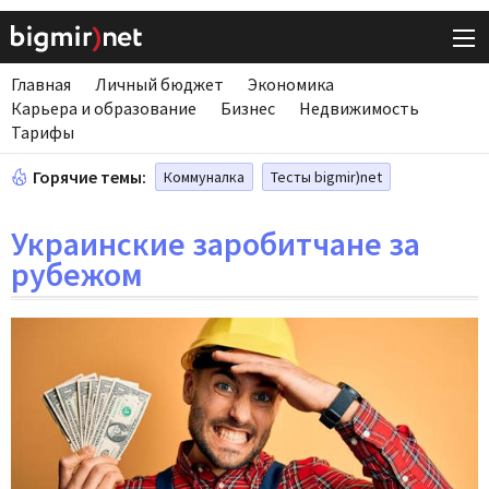
Главная
Личный бюджет
Экономика
Карьера и образование
Бизнес
Недвижимость
Тарифы
Горячие темы:
Коммуналка
Тесты bigmir)net
Украинские заробитчане за
рубежом