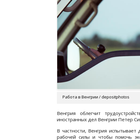
Работа в Венгрии / depositphotos
Венгрия облегчит трудоустройс
иностранных дел Венгрии Петер С
В частности, Венгрия испытывает
рабочей силы и чтобы помочь эк