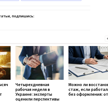
татьи, подпишись:
ысяч
Четырехдневная
Можно ли восстано
рабочая неделя в
стаж, если работал
т
Украине: эксперты
без оформления: о
оценили перспективы