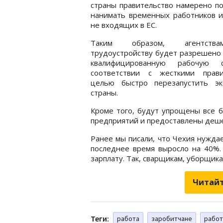
страны правительство намерено п
нанимать временных работников и
не входящих в ЕС.
Таким образом, агентст
трудоустройству будет разрешено
квалифицированную рабочую 
соответствии с жесткими прав
целью быстро перезапустить эк
страны.
Кроме того, будут упрощены все 
предприятий и предоставлены деш
Ранее мы писали, что Чехия нужда
последнее время выросло на 40%.
зарплату. Так, сварщикам, уборщика
Читайт
Теги:
работа
заробитчане
работ