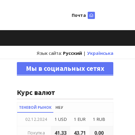
Почта
Искать
Язык сайта:
Русский
|
Українська
Мы в социальных сетях
Курс валют
ТЕНЕВОЙ РЫНОК
НБУ
02.12.2024
1 USD
1 EUR
1 RUB
41.33
43.71
0.00
Покупка