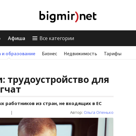
о
Афиша
Все категории
 и образование
Бизнес
Недвижимость
Тарифы
и: трудоустройство для
гчат
х работников из стран, не входящих в ЕС
|
Автор:
Ольга Опенько