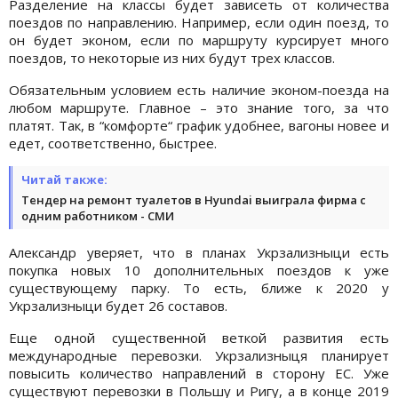
Разделение на классы будет зависеть от количества
поездов по направлению. Например, если один поезд, то
он будет эконом, если по маршруту курсирует много
поездов, то некоторые из них будут трех классов.
Обязательным условием есть наличие эконом-поезда на
любом маршруте. Главное – это знание того, за что
платят. Так, в “комфорте“ график удобнее, вагоны новее и
едет, соответственно, быстрее.
Читай также:
Тендер на ремонт туалетов в Hyundai выиграла фирма с
одним работником - СМИ
Александр уверяет, что в планах Укрзализныци есть
покупка новых 10 дополнительных поездов к уже
существующему парку. То есть, ближе к 2020 у
Укрзализныци будет 26 составов.
Еще одной существенной веткой развития есть
международные перевозки. Укрзализныця планирует
повысить количество направлений в сторону ЕС. Уже
существуют перевозки в Польшу и Ригу, а в конце 2019