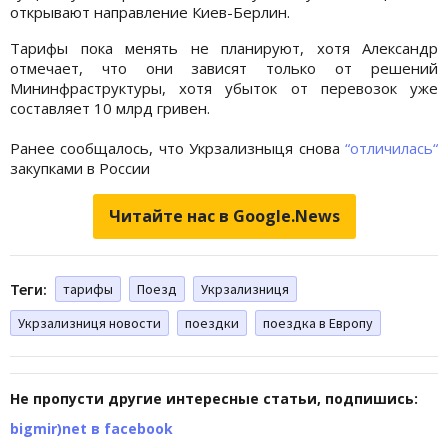
открывают направление Киев-Берлин.
Тарифы пока менять не планируют, хотя Александр
отмечает, что они зависят только от решений
Мининфраструктуры, хотя убыток от перевозок уже
составляет 10 млрд гривен.
Ранее сообщалось, что Укрзализныця снова
“отличилась“
закупками в России
Читайте нас в Google.News
Теги:
тарифы
Поезд
Укрзализниця
Укрзализниця новости
поездки
поездка в Европу
Не пропусти другие интересные статьи, подпишись:
bigmir)net в facebook