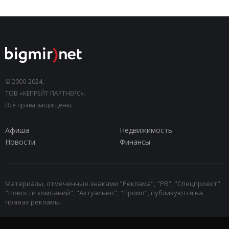
© 2000-2024,
ТОВ «КЕПРЕЙТ ПАРТНЕРС».
Все права защищены.
Афиша
Недвижимость
Новости
Финансы
Материалы, отмеченные знаками "Реклама", "PR", "Спецпроект",
"Новости компаний", "Актуально", "Промо", публикуются на
правах рекламы.