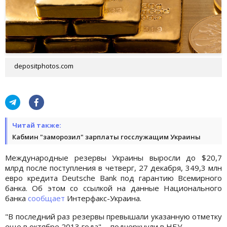
depositphotos.com
Читай также:
Кабмин "заморозил" зарплаты госслужащим Украины
Международные резервы Украины выросли до $20,7
млрд после поступления в четверг, 27 декабря, 349,3 млн
евро кредита Deutsche Bank под гарантию Всемирного
банка. Об этом со ссылкой на данные Национального
банка
сообщает
Интерфакс-Украина.
"В последний раз резервы превышали указанную отметку
еще в октябре 2013 года", - подчеркнули в НБУ.