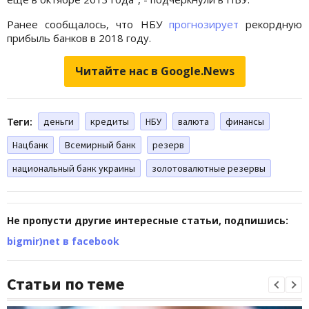
Ранее сообщалось, что НБУ
прогнозирует
рекордную
прибыль банков в 2018 году.
Читайте нас в Google.News
Теги:
деньги
кредиты
НБУ
валюта
финансы
Нацбанк
Всемирный банк
резерв
национальный банк украины
золотовалютные резервы
Не пропусти другие интересные статьи, подпишись:
bigmir)net в facebook
Статьи по теме