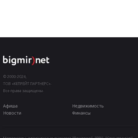
© 2000-2024,
ТОВ «КЕПРЕЙТ ПАРТНЕРС».
Все права защищены.
Афиша
Недвижимость
Новости
Финансы
Материалы, отмеченные знаками "Реклама", "PR", "Спецпроект",