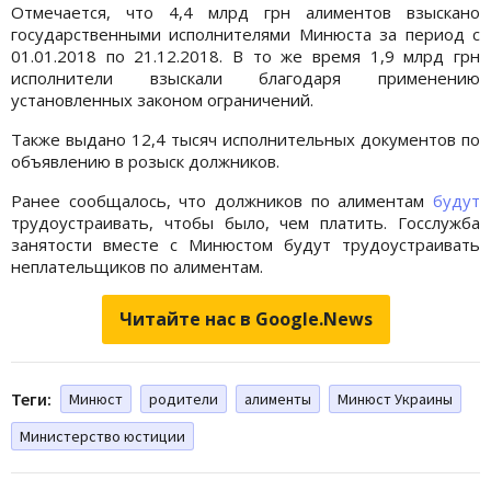
Отмечается, что 4,4 млрд грн алиментов взыскано
государственными исполнителями Минюста за период с
01.01.2018 по 21.12.2018. В то же время 1,9 млрд грн
исполнители взыскали благодаря применению
установленных законом ограничений.
Также выдано 12,4 тысяч исполнительных документов по
объявлению в розыск должников.
Ранее сообщалось, что должников по алиментам
будут
трудоустраивать, чтобы было, чем платить. Госслужба
занятости вместе с Минюстом будут трудоустраивать
неплательщиков по алиментам.
Читайте нас в Google.News
Теги:
Минюст
родители
алименты
Минюст Украины
Министерство юстиции