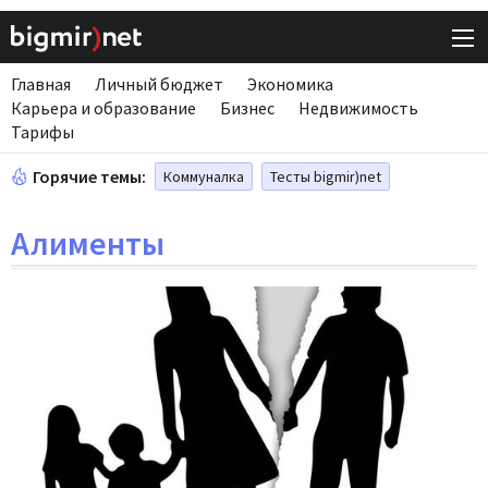
Главная
Личный бюджет
Экономика
Карьера и образование
Бизнес
Недвижимость
Тарифы
Горячие темы:
Коммуналка
Тесты bigmir)net
Алименты