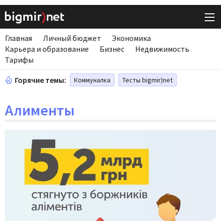
Главная
Личный бюджет
Экономика
Карьера и образование
Бизнес
Недвижимость
Тарифы
Горячие темы:
Коммуналка
Тесты bigmir)net
Алименты