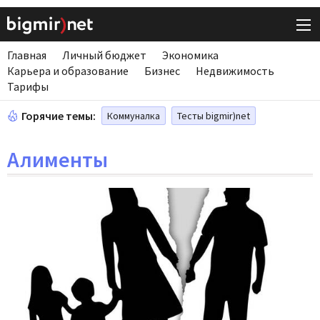
Главная
Личный бюджет
Экономика
Карьера и образование
Бизнес
Недвижимость
Тарифы
Горячие темы:
Коммуналка
Тесты bigmir)net
Алименты