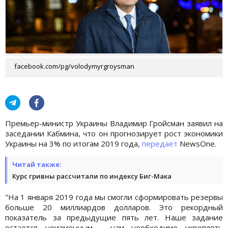
facebook.com/pg/volodymyrgroysman
Премьер-министр Украины Владимир Гройсман заявил на
заседании Кабмина, что он прогнозирует рост экономики
Украины на 3% по итогам 2019 года,
передает
NewsOne.
Читай также:
Курс гривны рассчитали по индексу Биг-Мака
"На 1 января 2019 года мы смогли сформировать резервы
больше 20 миллиардов долларов. Это рекордный
показатель за предыдущие пять лет. Наше задание
остается неизменным - нам необходимо укреплять