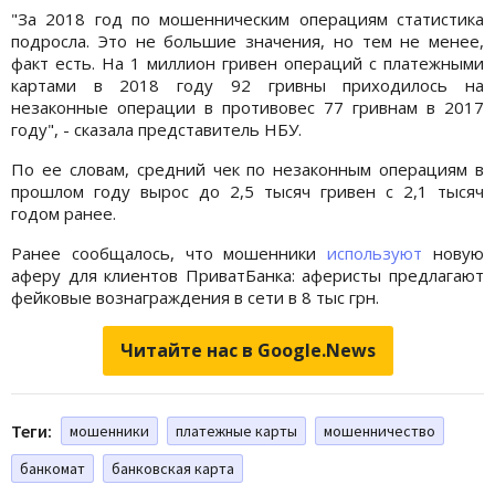
"За 2018 год по мошенническим операциям статистика
подросла. Это не большие значения, но тем не менее,
факт есть. На 1 миллион гривен операций с платежными
картами в 2018 году 92 гривны приходилось на
незаконные операции в противовес 77 гривнам в 2017
году", - сказала представитель НБУ.
По ее словам, средний чек по незаконным операциям в
прошлом году вырос до 2,5 тысяч гривен с 2,1 тысяч
годом ранее.
Ранее сообщалось, что мошенники
используют
новую
аферу для клиентов ПриватБанка: аферисты предлагают
фейковые вознаграждения в сети в 8 тыс грн.
Читайте нас в Google.News
Теги:
мошенники
платежные карты
мошенничество
банкомат
банковская карта