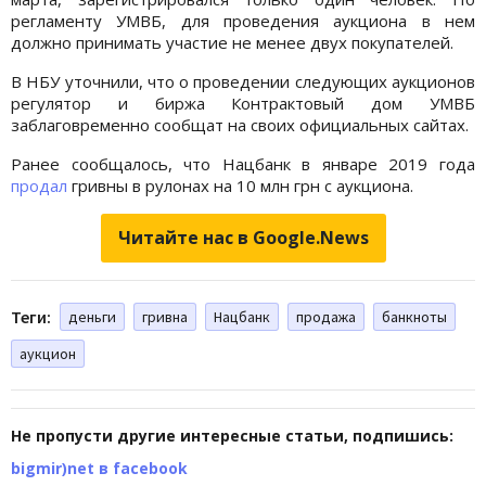
регламенту УМВБ, для проведения аукциона в нем
должно принимать участие не менее двух покупателей.
В НБУ уточнили, что о проведении следующих аукционов
регулятор и биржа Контрактовый дом УМВБ
заблаговременно сообщат на своих официальных сайтах.
Ранее сообщалось, что Нацбанк в январе 2019 года
продал
гривны в рулонах на 10 млн грн с аукциона.
Читайте нас в Google.News
Теги:
деньги
гривна
Нацбанк
продажа
банкноты
аукцион
Не пропусти другие интересные статьи, подпишись:
bigmir)net в facebook