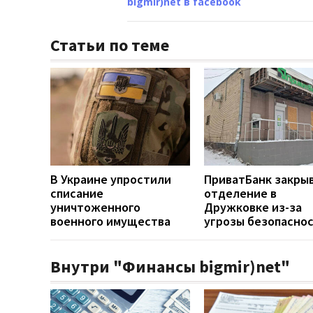
bigmir)net в facebook
Статьи по теме
В Украине упростили
ПриватБанк закры
списание
отделение в
уничтоженного
Дружковке из-за
военного имущества
угрозы безопасно
Внутри "Финансы bigmir)net"