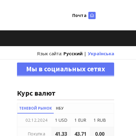
Почта
Искать
Язык сайта:
Русский
|
Українська
Мы в социальных сетях
Курс валют
ТЕНЕВОЙ РЫНОК
НБУ
02.12.2024
1 USD
1 EUR
1 RUB
41.33
43.71
0.00
Покупка