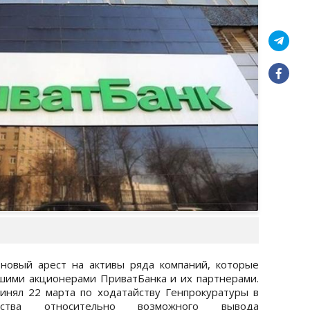
новый арест на активы ряда компаний, которые
шими акционерами ПриватБанка и их партнерами.
нял 22 марта по ходатайству Генпрокуратуры в
дства относительно возможного вывода