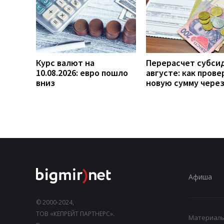
Курс валют на
Перерасчет субси
10.08.2026: евро пошло
августе: как прове
вниз
новую сумму чере
Афиша
© 2000-2024,
ТОВ «КЕПРЕЙТ ПАРТНЕРС».
Материалы,