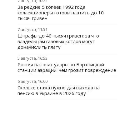
7 августа, 10:22
За редкие 5 копеек 1992 года
коллекционеры готовы платить до 10
тысяч гривен
7 августа, 11:51
Штрафы до 40 тысяч гривен: за что
владельцам газовых котлов могут
доначислить плату
5 августа, 16:53
Россия наносит удары по Бортницкой
станции аэрации: чем грозит повреждение
6 августа, 16:00
Сколько стажа нужно для выхода на
пенсию в Украине в 2026 году