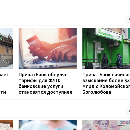
вает
ПриватБанк обнуляет
ПриватБанк начина
тарифы для ФЛП:
взыскание более $3
банковские услуги
млрд с Коломойског
сти
становятся доступнее
Боголюбова