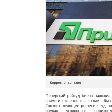
Корреспондент.net
Печерский райсуд Киева наложил 
прямо и косвенно связанные с быв
Соответствующее решение суд при
рамках уголовного произво