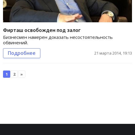
Фирташ освобожден под залог
Бизнесмен намерен доказать несостоятельность
обвинений.
Подробнее
21 марта 2014, 19:13
1
2
»