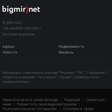
© 2000-2024,
ТОВ «КЕПРЕЙТ ПАРТНЕРС».
Все права защищены.
Афиша
Недвижимость
Новости
Финансы
Материалы, отмеченные знаками "Реклама", "PR", "Спецпроект",
"Новости компаний", "Актуально", "Промо", публикуются на
правах рекламы.
Наши контакты и схема проезда
|
Редакция
|
Связаться с
нами
|
Разместить свои видеоматериалы
|
Пользовательское Соглашение
|
Политика в сфере