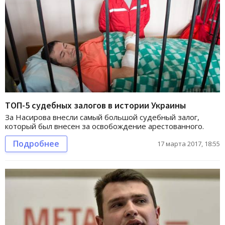
ТОП-5 судебных залогов в истории Украины
За Насирова внесли самый большой судебный залог,
который был внесен за освобождение арестованного.
Подробнее
17 марта 2017, 18:55