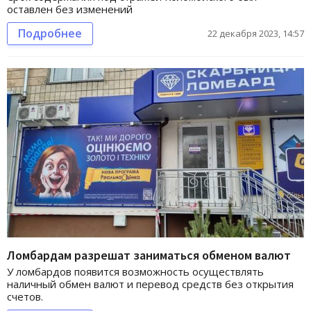
оставлен без изменений
Подробнее
22 декабря 2023, 14:57
Ломбардам разрешат заниматься обменом валют
У ломбардов появится возможность осуществлять
наличный обмен валют и перевод средств без открытия
счетов.