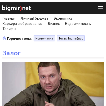
Главная
Личный бюджет
Экономика
Карьера и образование
Бизнес
Недвижимость
Тарифы
Горячие темы:
Коммуналка
Тесты bigmir)net
Залог