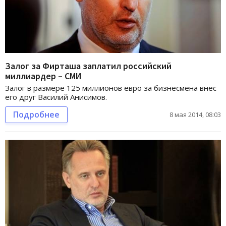
Залог за Фирташа заплатил российский
миллиардер – СМИ
Залог в размере 125 миллионов евро за бизнесмена внес
его друг Василий Анисимов.
Подробнее
8 мая 2014, 08:03