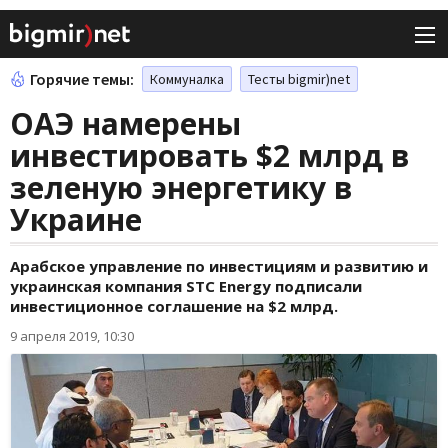
Горячие темы:
Коммуналка
Тесты bigmir)net
ОАЭ намерены
инвестировать $2 млрд в
зеленую энергетику в
Украине
Арабское управление по инвестициям и развитию и
украинская компания STC Energy подписали
инвестиционное соглашение на $2 млрд.
9 апреля 2019, 10:30