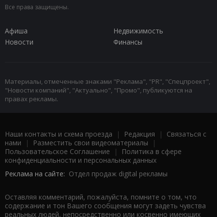
Все права защищены.
Афиша
Недвижимость
Новости
Финансы
Материалы, отмеченные знаками "Реклама", "PR", "Спецпроект",
"Новости компаний", "Актуально", "Промо", публикуются на
правах рекламы.
Наши контакты и схема проезда
|
Редакция
|
Связаться с
нами
|
Разместить свои видеоматериалы
|
Пользовательское Соглашение
|
Политика в сфере
конфиденциальности и персональных данных
Реклама на сайте:
Отдел продаж digital рекламы
Оставляя комментарий, пожалуйста, помните о том, что
содержание и тон Вашего сообщения могут задеть чувства
реальных людей, непосредственно или косвенно имеющих