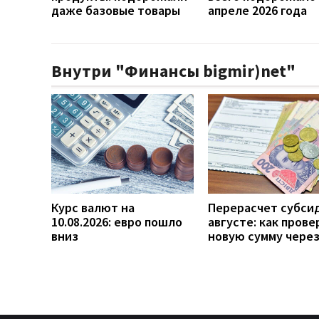
даже базовые товары
апреле 2026 года
Внутри "Финансы bigmir)net"
Курс валют на
Перерасчет субси
10.08.2026: евро пошло
августе: как прове
вниз
новую сумму чере