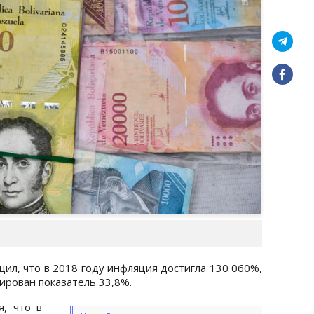
ил, что в 2018 году инфляция достигла 130 060%,
рирован показатель 33,8%.
, что в