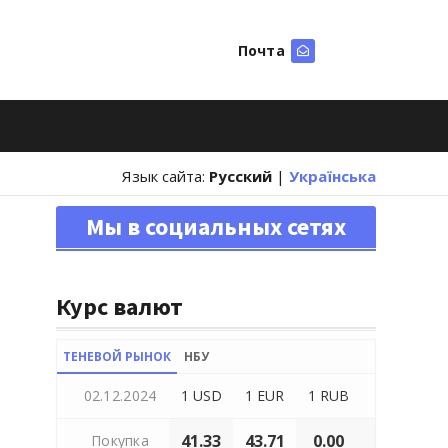
Почта
Искать
Язык сайта:
Русский
|
Українська
Мы в социальных сетях
Курс валют
ТЕНЕВОЙ РЫНОК
НБУ
02.12.2024
1 USD
1 EUR
1 RUB
41.33
43.71
0.00
Покупка