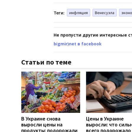
Теги:
инфляция
Венесуэла
экон
Не пропусти другие интересные с
bigmir)net в facebook
Статьи по теме
В Украине снова
Цены в Украине
выросли цены на
выросли: что силь
продукты: подорожали
всего подорожало 