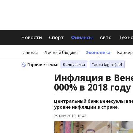
Новости
Спорт
Финансы
Авто
Техн
Главная
Личный бюджет
Экономика
Карьер
Горячие темы:
Коммуналка
Тесты bigmir)net
Инфляция в Вене
000% в 2018 году
Центральный банк Венесуэлы вп
уровне инфляции в стране.
29 мая 2019, 10:43