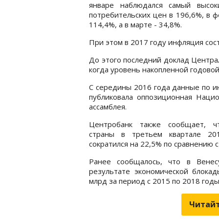
январе наблюдался самый высок
потребительских цен в 196,6%, в ф
114,4%, а в марте - 34,8%.
При этом в 2017 году инфляция сост
До этого последний доклад Централ
когда уровень накопленной годовой
С середины 2016 года данные по 
публиковала оппозиционная Нацио
ассамблея.
Центробанк также сообщает, 
страны в третьем квартале 20
сократился на 22,5% по сравнению 
Ранее сообщалось, что в Вене
результате экономической блока
млрд за период с 2015 по 2018 годы
Читайт