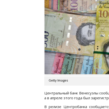
Getty Images
Центральный банк Венесуэлы сообщ
а в апреле этого года был зарегист
В релизе Центробанка сообщается