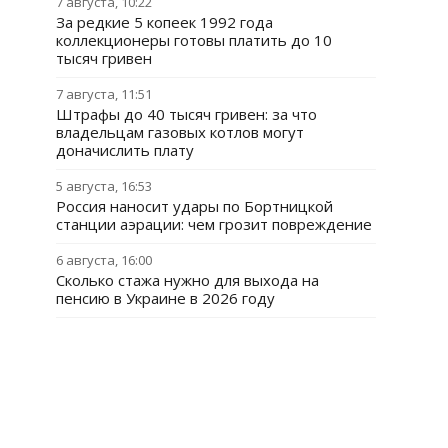
7 августа, 10:22
За редкие 5 копеек 1992 года
коллекционеры готовы платить до 10
тысяч гривен
7 августа, 11:51
Штрафы до 40 тысяч гривен: за что
владельцам газовых котлов могут
доначислить плату
5 августа, 16:53
Россия наносит удары по Бортницкой
станции аэрации: чем грозит повреждение
6 августа, 16:00
Сколько стажа нужно для выхода на
пенсию в Украине в 2026 году