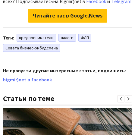
всех? Подписывайтесьна Bigmir)net в
Facebook
и
Telegram
Читайте нас в Google.News
Теги:
предприниматели
налоги
ФЛП
Совета бизнес-омбудсмена
Не пропусти другие интересные статьи, подпишись:
bigmir)net в facebook
Статьи по теме