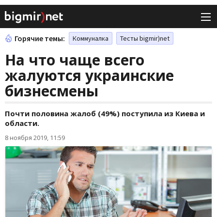
Горячие темы:
Коммуналка
Тесты bigmir)net
На что чаще всего
жалуются украинские
бизнесмены
Почти половина жалоб (49%) поступила из Киева и
области.
8 ноября 2019, 11:59