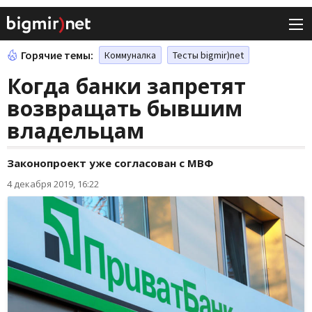
Горячие темы:
Коммуналка
Тесты bigmir)net
Когда банки запретят
возвращать бывшим
владельцам
Законопроект уже согласован с МВФ
4 декабря 2019, 16:22