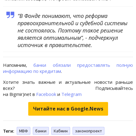
“В Фонде понимают, что реформа
правоохранительной и судебной системы
не состоялась. Поэтому такое решение
является оптимальным“, - подчеркнул
источник в правительстве.
Напомним,
банки обязали предоставлять полную
информацию по кредитам
.
Хотите знать важные и актуальные новости раньше
всех? Подписывайтесь
на Bigmir)net в
Facebook
и
Telegram
Читайте нас в Google.News
Теги:
МВФ
банки
Кабмин
законопроект