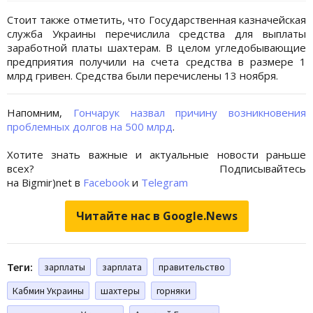
Стоит также отметить, что Государственная казначейская
служба Украины перечислила средства для выплаты
заработной платы шахтерам. В целом угледобывающие
предприятия получили на счета средства в размере 1
млрд гривен. Средства были перечислены 13 ноября.
Напомним,
Гончарук назвал причину возникновения
проблемных долгов на 500 млрд
.
Хотите знать важные и актуальные новости раньше
всех? Подписывайтесь
на Bigmir)net в
Facebook
и
Telegram
Читайте нас в Google.News
Теги:
зарплаты
зарплата
правительство
Кабмин Украины
шахтеры
горняки