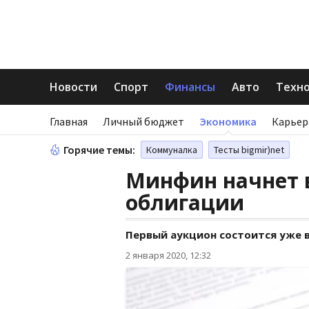
Новости
Спорт
Финансы
Авто
Техн
Главная
Личный бюджет
Экономика
Карьер
Горячие темы:
Коммуналка
Тесты bigmir)net
Минфин начнет 
облигации
Первый аукцион состоится уже в
2 января 2020, 12:32