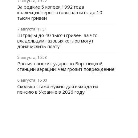
7 августа, 10:22
За редкие 5 копеек 1992 года
коллекционеры готовы платить до 10
тысяч гривен
7 августа, 11:51
Штрафы до 40 тысяч гривен: за что
владельцам газовых котлов могут
доначислить плату
5 августа, 16:53
Россия наносит удары по Бортницкой
станции аэрации: чем грозит повреждение
6 августа, 16:00
Сколько стажа нужно для выхода на
пенсию в Украине в 2026 году