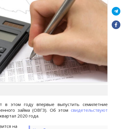
ет в этом году впервые выпустить семилетние
венного займа (ОВГЗ). Об этом
свидетельствуют
квартал 2020 года.
вится на