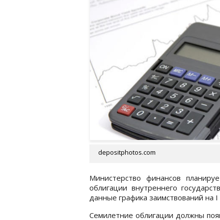
depositphotos.com
Министерство финансов планиру
облигации внутреннего государст
данные графика заимствований на I 
Семилетние облигации должны поя