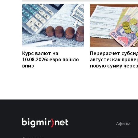
Курс валют на
Перерасчет субси
10.08.2026: евро пошло
августе: как прове
вниз
новую сумму чере
Афиша