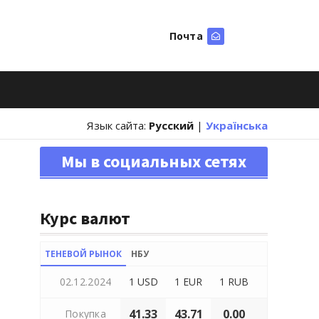
Почта
Искать
Язык сайта:
Русский
|
Українська
Мы в социальных сетях
Курс валют
ТЕНЕВОЙ РЫНОК
НБУ
02.12.2024
1 USD
1 EUR
1 RUB
41.33
43.71
0.00
Покупка