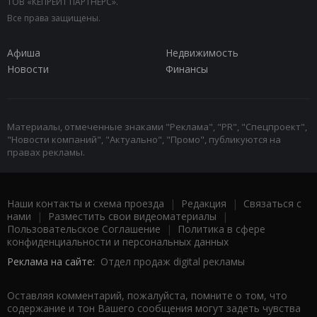
ТОВ «КЕПРЕЙТ ПАРТНЕРС».
Все права защищены.
Афиша
Недвижимость
Новости
Финансы
Материалы, отмеченные знаками "Реклама", "PR", "Спецпроект",
"Новости компаний", "Актуально", "Промо", публикуются на
правах рекламы.
Наши контакты и схема проезда
|
Редакция
|
Связаться с
нами
|
Разместить свои видеоматериалы
|
Пользовательское Соглашение
|
Политика в сфере
конфиденциальности и персональных данных
Реклама на сайте:
Отдел продаж digital рекламы
Оставляя комментарий, пожалуйста, помните о том, что
содержание и тон Вашего сообщения могут задеть чувства