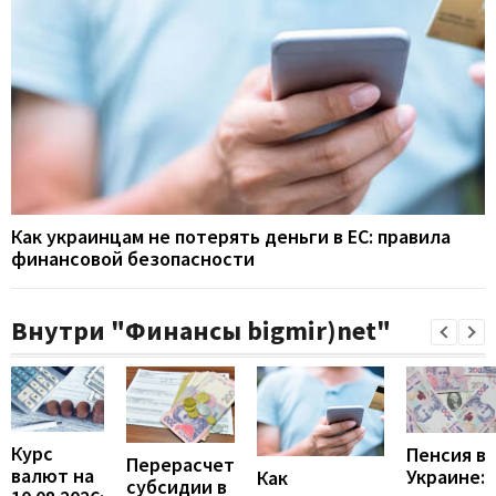
Как украинцам не потерять деньги в ЕС: правила
финансовой безопасности
Внутри "Финансы bigmir)net"
Курс
Пенсия в
Перерасчет
валют на
Украине:
Как
субсидии в