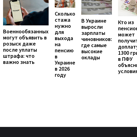
Сколько
стажа
В Украине
Кто из
нужно
выросли
пенсио
Военнообязанных
для
зарплаты
может
могут объявить в
выхода
чиновников:
получи
розыск даже
на
где самые
доплат
после уплаты
пенсию
высокие
1300 гр
штрафа: что
в
оклады
в ПФУ
важно знать
Украине
объясн
в 2026
услови
году