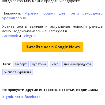
когда за границу можно продать и подороже.
Напомним,
Украина продаст две трети рекордного
урожая зерна.
Хотите знать важные и актуальные новости раньше
всех? Подписывайтесь на Bigmir)net в
Facebook
и
Telegram
Читайте нас в Google.News
Теги:
экспорт
курятина
мясо
цены на продукты
экспорт курятины
Не пропусти другие интересные статьи, подпишись:
bigmir)net в facebook