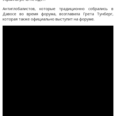
Антиглобалистов, которые традиционно собрались в
Давосе во время форума, возглавила Грета Тунберг,
которая также официально выступит на форуме.