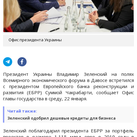
Офис президента Украины
Президент Украины Владимир Зеленский на полях
Всемирного экономического форума в Давосе встретился
с президентом Европейского банка реконструкции и
развития (ЕБРР) Суммой Чакрабарти, сообщает Офис
главы государства в среду, 22 января.
Читай также:
Зеленский одобрил дешевые кредиты для бизнеса
Зеленский поблагодарил президента ЕБРР за портфель
проектов в размере 1,115 млрд евро в 2019 году в