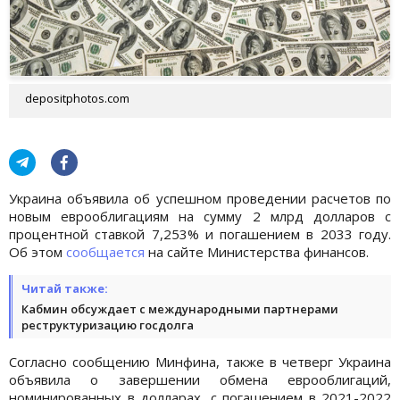
depositphotos.com
Украина объявила об успешном проведении расчетов по
новым еврооблигациям на сумму 2 млрд долларов с
процентной ставкой 7,253% и погашением в 2033 году.
Об этом
сообщается
на сайте Министерства финансов.
Читай также:
Кабмин обсуждает с международными партнерами
реструктуризацию госдолга
Согласно сообщению Минфина, также в четверг Украина
объявила о завершении обмена еврооблигаций,
номинированных в долларах, с погашением в 2021-2022