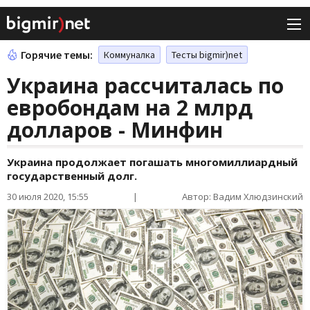
Горячие темы:
Коммуналка
Тесты bigmir)net
Украина рассчиталась по
евробондам на 2 млрд
долларов - Минфин
Украина продолжает погашать многомиллиардный
государственный долг.
30 июля 2020, 15:55
|
Автор: Вадим Хлюдзинский