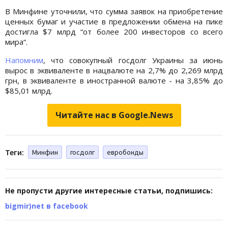
В Минфине уточнили, что сумма заявок на приобретение
ценных бумаг и участие в предложении обмена на пике
достигла $7 млрд “от более 200 инвесторов со всего
мира“.
Напомним
, что совокупный госдолг Украины за июнь
вырос в эквиваленте в нацвалюте на 2,7% до 2,269 млрд
грн, в эквиваленте в иностранной валюте - на 3,85% до
$85,01 млрд.
Читайте нас в Google.News
Теги:
Минфин
госдолг
евробонды
Не пропусти другие интересные статьи, подпишись:
bigmir)net в facebook