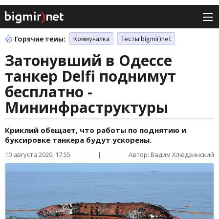
Горячие темы:
Коммуналка
Тесты bigmir)net
Затонувший в Одессе
танкер Delfi поднимут
бесплатно -
Мининфраструктуры
Криклий обещает, что работы по поднятию и
буксировке танкера будут ускорены.
10 августа 2020, 17:55
|
Автор: Вадим Хлюдзинский