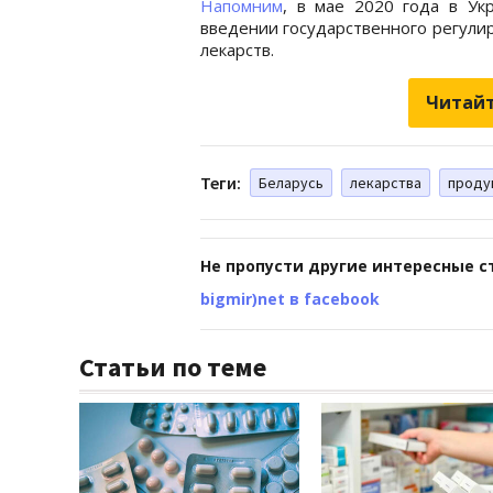
Напомним
, в мае 2020 года в Ук
введении государственного регули
лекарств.
Читайт
Теги:
Беларусь
лекарства
проду
Не пропусти другие интересные с
bigmir)net в facebook
Статьи по теме