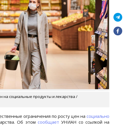
ен на социальные продукты и лекарства /
ественные ограничения по росту цен на
социально
арства. Об этом
сообщает
УНИАН со ссылкой на