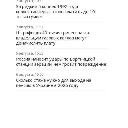
7 августа, 10:22
За редкие 5 копеек 1992 года
коллекционеры готовы платить до 10
тысяч гривен
7 августа, 11:51
Штрафы до 40 тысяч гривен: за что
владельцам газовых котлов могут
доначислить плату
5 августа, 16:53
Россия наносит удары по Бортницкой
станции аэрации: чем грозит повреждение
6 августа, 16:00
Сколько стажа нужно для выхода на
пенсию в Украине в 2026 году