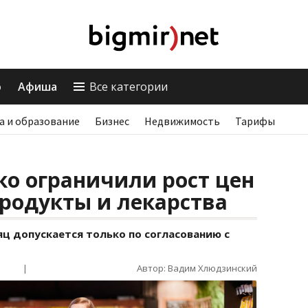
о
Афиша
Все категории
а и образование
Бизнес
Недвижимость
Тарифы
ко ограничили рост цен
родукты и лекарства
ц допускается только по согласованию с
|
Автор: Вадим Хлюдзинский