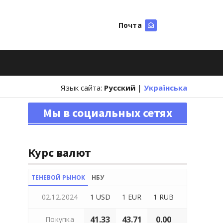
Почта
Искать
Язык сайта:
Русский
|
Українська
Мы в социальных сетях
Курс валют
ТЕНЕВОЙ РЫНОК
НБУ
02.12.2024
1 USD
1 EUR
1 RUB
41.33
43.71
0.00
Покупка