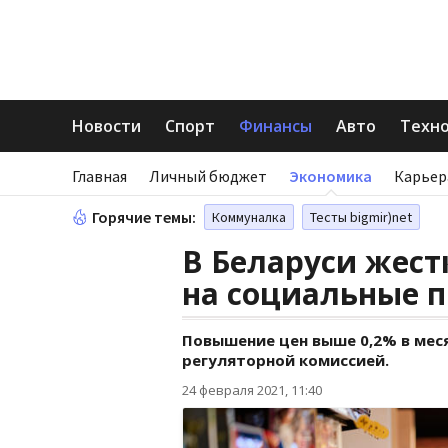
Новости
Спорт
Финансы
Авто
Техн
Главная
Личный бюджет
Экономика
Карьер
Горячие темы:
Коммуналка
Тесты bigmir)net
В Беларуси жест
на социальные п
Повышение цен выше 0,2% в меся
регуляторной комиссией.
24 февраля 2021, 11:40