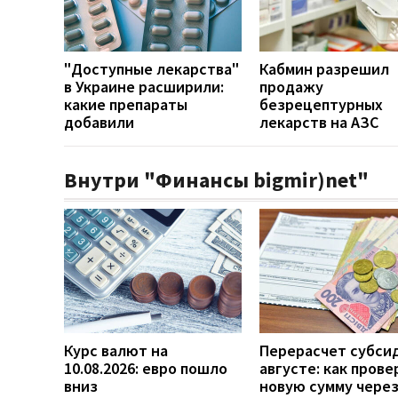
"Доступные лекарства"
Кабмин разрешил
в Украине расширили:
продажу
какие препараты
безрецептурных
добавили
лекарств на АЗС
Внутри "Финансы bigmir)net"
Курс валют на
Перерасчет субси
10.08.2026: евро пошло
августе: как прове
вниз
новую сумму чере