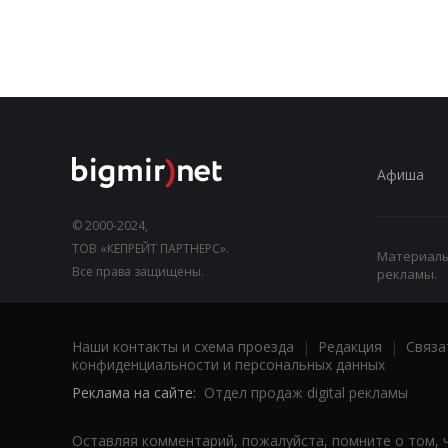
Афиша
© 2000-2024,
ТОВ «КЕПРЕЙТ ПАРТНЕРС».
Материалы,
Все права защищены.
рекламы.
Наши контакты и схема проезда
|
Редакция
|
Связа
конфиденциальности и персональных данных
Реклама на сайте:
Отдел продаж digital рекламы
Оставляя комментарий, пожалуйста, помните о том, 