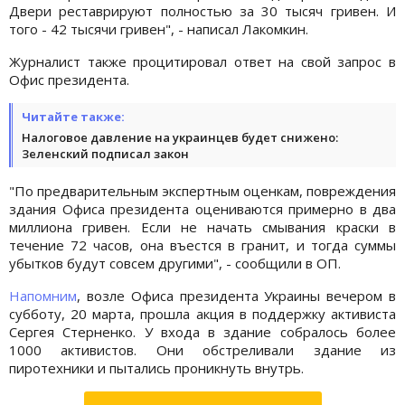
Двери реставрируют полностью за 30 тысяч гривен. И
того - 42 тысячи гривен", - написал Лакомкин.
Журналист также процитировал ответ на свой запрос в
Офис президента.
Читайте также:
Налоговое давление на украинцев будет снижено:
Зеленский подписал закон
"По предварительным экспертным оценкам, повреждения
здания Офиса президента оцениваются примерно в два
миллиона гривен. Если не начать смывания краски в
течение 72 часов, она въестся в гранит, и тогда суммы
убытков будут совсем другими", - сообщили в ОП.
Напомним
, возле Офиса президента Украины вечером в
субботу, 20 марта, прошла акция в поддержку активиста
Сергея Стерненко. У входа в здание собралось более
1000 активистов. Они обстреливали здание из
пиротехники и пытались проникнуть внутрь.