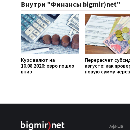
Внутри "Финансы bigmir)net"
Курс валют на
Перерасчет субси
10.08.2026: евро пошло
августе: как прове
вниз
новую сумму чере
Афиша