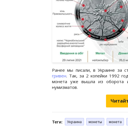
Ранее мы писали, в Украине за 
гривен
. Так, за 2 копейки 1992 го
монета уже вышла из оборота и
нумизматов.
Читайт
Теги:
Украина
монеты
монета