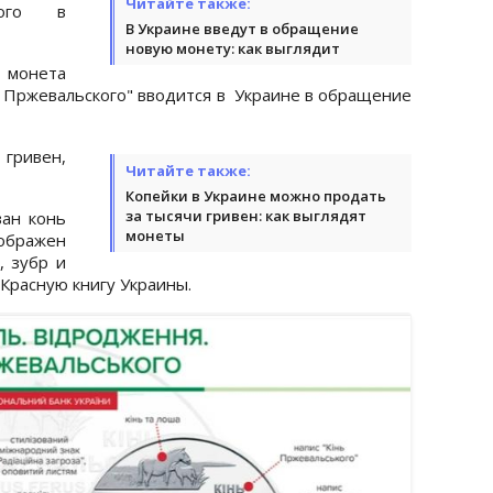
Читайте также:
кого в
В Украине введут в обращение
новую монету: как выглядит
монета
Пржевальского" вводится в Украине в обращение
гривен,
Читайте также:
Копейки в Украине можно продать
за тысячи гривен: как выглядят
ван конь
монеты
ображен
, зубр и
 Красную книгу Украины.