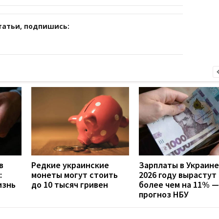
татьи, подпишись:
в
Редкие украинские
Зарплаты в Украине
:
монеты могут стоить
2026 году вырастут
изнь
до 10 тысяч гривен
более чем на 11% —
прогноз НБУ