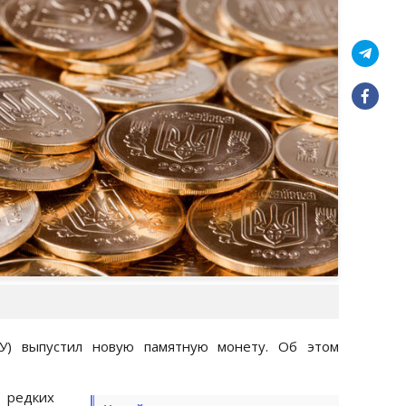
У) выпустил новую памятную монету. Об этом
 редких