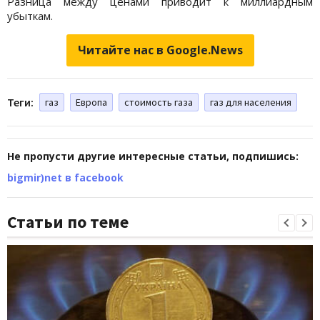
Разница между ценами приводит к миллиардным
убыткам.
Читайте нас в Google.News
Теги:
газ
Европа
стоимость газа
газ для населения
Не пропусти другие интересные статьи, подпишись:
bigmir)net в facebook
Статьи по теме