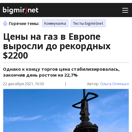
Горячие темы:
Коммуналка
Тесты bigmir)net
Цены на газ в Европе
выросли до рекордных
$2200
Однако к концу торгов цена стабилизировалась,
закончив день ростом на 22,7%
22 декабря 2021, 10:30
|
Автор:
Ольга Опенько