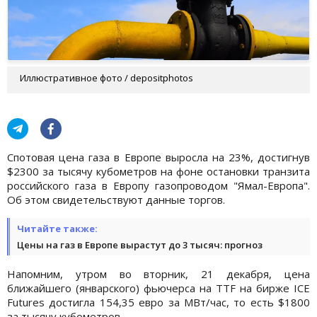
Иллюстративное фото / depositphotos
Спотовая цена газа в Европе выросла на 23%, достигнув
$2300 за тысячу кубометров на фоне остановки транзита
российского газа в Европу газопроводом "Ямал-Европа".
Об этом свидетельствуют данные торгов.
Читайте также:
Цены на газ в Европе вырастут до 3 тысяч: прогноз
Напомним, утром во вторник, 21 декабря, цена
ближайшего (январского) фьючерса на TTF на бирже ICE
Futures достигла 154,35 евро за МВт/час, то есть $1800
за тысячу кубометров.