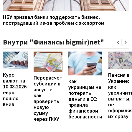
НБУ призвал банки поддержать бизнес,
пострадавший из-за проблем с экспортом
Внутри "Финансы bigmir)net"
Курс
Пенсия в
Перерасчет
валют на
Украине:
Как
субсидии в
10.08.2026:
как
украинцам не
августе:
евро
увеличит
потерять
как
пошло
выплаты,
деньги в ЕС:
проверить
вниз
не
правила
новую
оформля
финансовой
сумму
их сразу
безопасности
через ПФУ