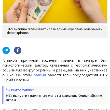
НБУ активно сглаживает чрезмерные курсовые колебания /
depositphotos
Главной причиной падения гривны в январе был
психологический фактор, связанный с геополитическими
событиями вокруг Украины и реакцией на них участников
рынка. Об этом
заявил
заместитель председателя НБУ
Юрий Гелетий.
Читайте также:
НБУ выпустит памятные монеты к зимним Олимпийским
играм
Он отметил, что произошло усиление спроса на