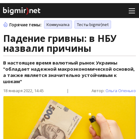
Горячие темы:
Коммуналка
Тесты bigmir)net
Падение гривны: в НБУ
назвали причины
В настоящее время валютный рынок Украины
"обладает надежной макроэкономической основой,
а также является значительно устойчивым к
шокам"
18 января 2022, 14:45
|
Автор:
Ольга Опенько