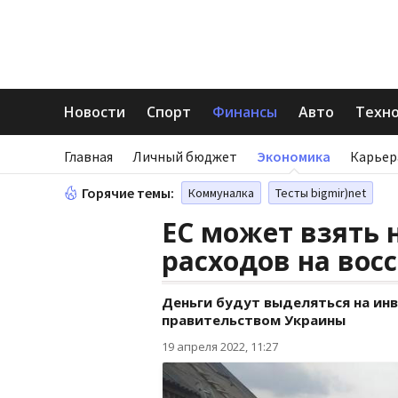
Новости
Спорт
Финансы
Авто
Техн
Главная
Личный бюджет
Экономика
Карьер
Горячие темы:
Коммуналка
Тесты bigmir)net
ЕС может взять 
расходов на вос
Деньги будут выделяться на ин
правительством Украины
19 апреля 2022, 11:27