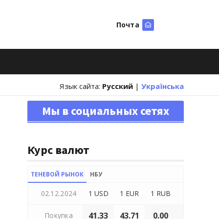
Почта
Искать
Язык сайта:
Русский
|
Українська
Мы в социальных сетях
Курс валют
ТЕНЕВОЙ РЫНОК
НБУ
02.12.2024
1 USD
1 EUR
1 RUB
41.33
43.71
0.00
Покупка