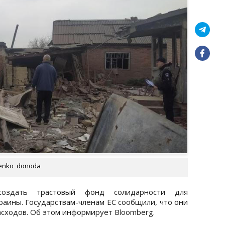
lenko_donoda
создать трастовый фонд солидарности для
раины. Государствам-членам ЕС сообщили, что они
асходов. Об этом информирует Bloomberg.