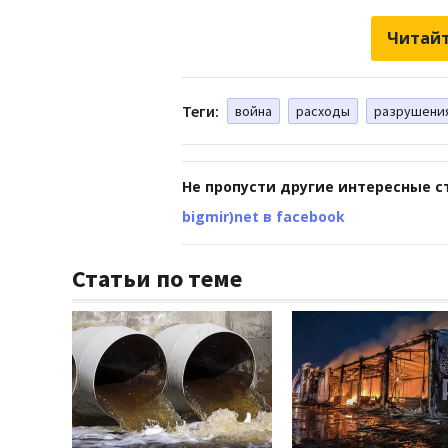
Читайт
Теги:
война
расходы
разрушени
Не пропусти другие интересные с
bigmir)net в facebook
Статьи по теме