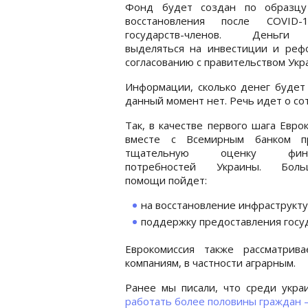
Фонд будет создан по образц
восстановления после COVID
государств-членов. Деньги
выделяться на инвестиции и реф
согласованию с правительством Укр
Информации, сколько денег будет 
данный момент нет. Речь идет о со
Так, в качестве первого шага Евро
вместе с Всемирным банком п
тщательную оценку фина
потребностей Украины. Боль
помощи пойдет:
на восстановление инфраструкту
поддержку предоставления госуд
Еврокомиссия также рассматрив
компаниям, в частности аграрным.
Ранее мы писали, что среди укра
работать более половины граждан 