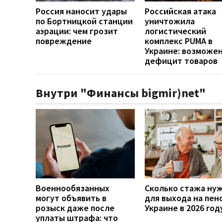
Россия наносит удары
Российская атака
по Бортницкой станции
уничтожила
аэрации: чем грозит
логистический
повреждение
комплекс PUMA в
Украине: возможе
дефицит товаров
Внутри "Финансы bigmir)net"
Военнообязанных
Сколько стажа ну
могут объявить в
для выхода на пен
розыск даже после
Украине в 2026 год
уплаты штрафа: что