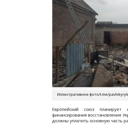
Иллюстративное фото/t.me/pavlokyry
Европейский союз планирует 
финансирования восстановления Ук
должны уплатить основную часть р