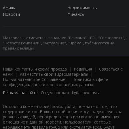
Афиша
Недвижимость
Новости
Финансы
Материалы, отмеченные знаками "Реклама", "PR", "Спецпроект",
"Новости компаний", "Актуально", "Промо", публикуются на
правах рекламы.
Наши контакты и схема проезда
|
Редакция
|
Связаться с
нами
|
Разместить свои видеоматериалы
|
Пользовательское Соглашение
|
Политика в сфере
конфиденциальности и персональных данных
Реклама на сайте:
Отдел продаж digital рекламы
Оставляя комментарий, пожалуйста, помните о том, что
содержание и тон Вашего сообщения могут задеть чувства
реальных людей, непосредственно или косвенно имеющих
отношение к данной новости. Пользователи, которые
нарушают эти правила грубо или систематически, будут