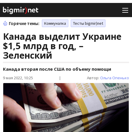
Горячие темы:
Коммуналка
Тесты bigmir)net
Канада выделит Украине
$1,5 млрд в год, –
Зеленский
Канада вторая после США по объему помощи
9 мая 2022, 10:25
|
Автор:
Ольга Опенько