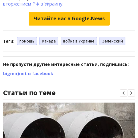
вторжением РФ в Украину.
Читайте нас в Google.News
Теги:
помощь
Канада
война в Украине
Зеленский
Не пропусти другие интересные статьи, подпишись:
bigmir)net в facebook
Статьи по теме