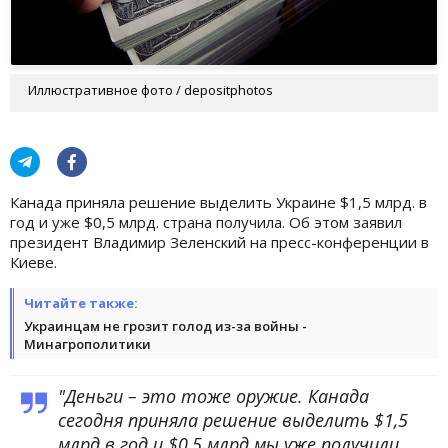
Иллюстративное фото / depositphotos
Канада приняла решение выделить Украине $1,5 млрд. в
год и уже $0,5 млрд. страна получила. Об этом заявил
президент Владимир Зеленский на пресс-конференции в
Киеве.
Читайте также:
Украинцам не грозит голод из-за войны -
Минагрополитики
"Деньги – это тоже оружие. Канада
сегодня приняла решение выделить $1,5
млрд в год и $0,5 млрд мы уже получили.