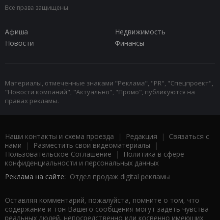
Все права защищены.
Афиша
Недвижимость
Новости
Финансы
Материалы, отмеченные знаками "Реклама", "PR", "Спецпроект",
"Новости компаний", "Актуально", "Промо", публикуются на
правах рекламы.
Наши контакты и схема проезда
|
Редакция
|
Связаться с
нами
|
Разместить свои видеоматериалы
|
Пользовательское Соглашение
|
Политика в сфере
конфиденциальности и персональных данных
Реклама на сайте:
Отдел продаж digital рекламы
Оставляя комментарий, пожалуйста, помните о том, что
содержание и тон Вашего сообщения могут задеть чувства
реальных людей, непосредственно или косвенно имеющих