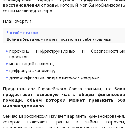
восстановления страны
, который мог бы мобилизовать
сотни миллиардов евро.
План очертит:
Читайте также:
Война в Украине: что могут позволить себе украинцы
перечень инфраструктурных и безопасностных
проектов,
инвестиций в климат,
цифровую экономику,
диверсификацию энергетических ресурсов.
Представители Европейского Союза заявили, что б
лок
предоставит основную часть общей финансовой
помощи, объем которой может превысить 500
миллиардов евро.
Сейчас Еврокомиссия изучает варианты финансирования,
которые включают гранты и займы. Впрочем,
официальные лица пока воздерживаются от оценок,