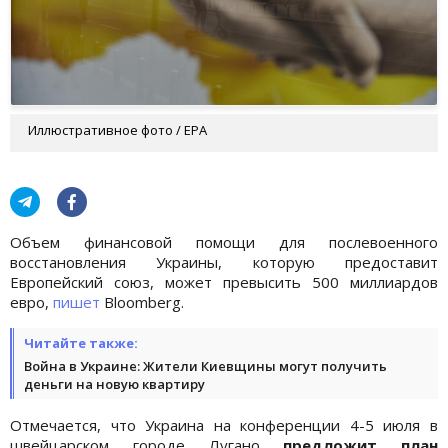
Иллюстративное фото / EPA
Объем финансовой помощи для послевоенного
восстановления Украины, которую предоставит
Европейский союз, может превысить 500 миллиардов
евро,
пишет
Bloomberg.
Читайте также:
Война в Украине: Жители Киевщины могут получить
деньги на новую квартиру
Отмечается, что Украина на конференции 4-5 июля в
швейцарском городе Лугано
предложит план