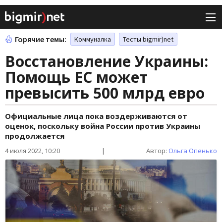
Горячие темы:
Коммуналка
Тесты bigmir)net
Восстановление Украины:
Помощь ЕС может
превысить 500 млрд евро
Официальные лица пока воздерживаются от
оценок, поскольку война России против Украины
продолжается
4 июля 2022, 10:20
|
Автор:
Ольга Опенько