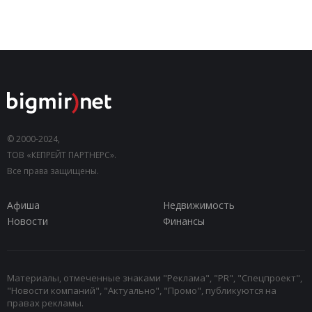
© 2000-2024,
ТОВ «КЕПРЕЙТ ПАРТНЕРС».
Все права защищены.
Афиша
Недвижимость
Новости
Финансы
Материалы, отмеченные знаками "Реклама", "PR", "Спецпроект",
"Новости компаний", "Актуально", "Промо", публикуются на
правах рекламы.