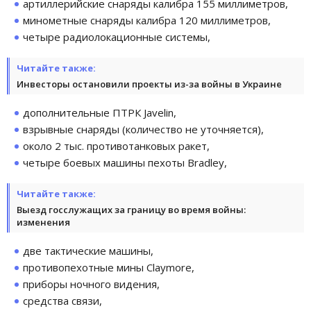
артиллерийские снаряды калибра 155 миллиметров,
минометные снаряды калибра 120 миллиметров,
четыре радиолокационные системы,
Читайте также:
Инвесторы остановили проекты из-за войны в Украине
дополнительные ПТРК Javelin,
взрывные снаряды (количество не уточняется),
около 2 тыс. противотанковых ракет,
четыре боевых машины пехоты Bradley,
Читайте также:
Выезд госслужащих за границу во время войны:
изменения
две тактические машины,
противопехотные мины Claymore,
приборы ночного видения,
средства связи,