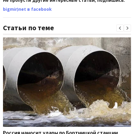
Не пропусти другие интересные статьи, подпишись:
bigmir)net в facebook
Статьи по теме
Россия наносит удары по Бортницкой станции