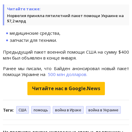
Читайте также:
Норвегия приняла пятилетний пакет помощи Украине на
$7,2 млрд
медицинские средства,
запчасти для техники.
Предыдущий пакет военной помощи США на сумму $400
млн был объявлен в конце января.
Ранее мы писали, что Байден анонсировал новый пакет
помощи Украине на
500 млн долларов.
Читайте нас в Google.News
Теги:
США
помощь
война в Ираке
война в Украине