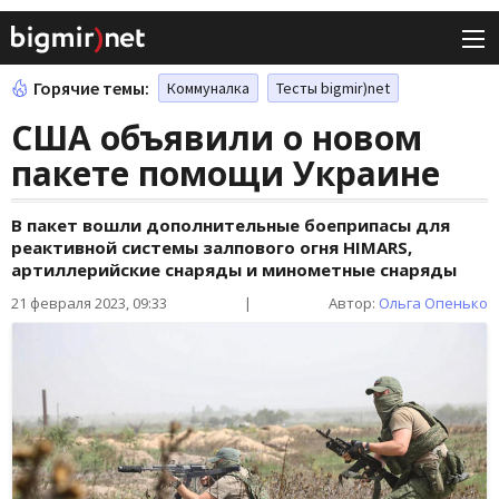
Горячие темы:
Коммуналка
Тесты bigmir)net
США объявили о новом
пакете помощи Украине
В пакет вошли дополнительные боеприпасы для
реактивной системы залпового огня HIMARS,
артиллерийские снаряды и минометные снаряды
21 февраля 2023, 09:33
|
Автор:
Ольга Опенько