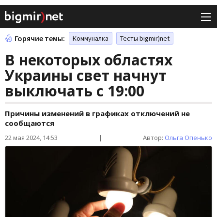
Горячие темы:
Коммуналка
Тесты bigmir)net
В некоторых областях
Украины свет начнут
выключать с 19:00
Причины изменений в графиках отключений не
сообщаются
22 мая 2024, 14:53
|
Автор:
Ольга Опенько