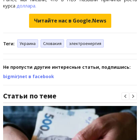
курса
доллара.
Читайте нас в Google.News
Теги:
Украина
Словакия
электроенергия
Не пропусти другие интересные статьи, подпишись:
bigmir)net в facebook
Статьи по теме