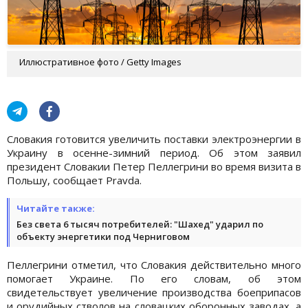
Иллюстративное фото / Getty Images
Словакия готовится увеличить поставки электроэнергии в
Украину в осенне-зимний период. Об этом заявил
президент Словакии Петер Пеллегрини во время визита в
Польшу, сообщает Pravda.
Читайте также:
Без света 6 тысяч потребителей: "Шахед" ударил по
объекту энергетики под Черниговом
Пеллегрини отметил, что Словакия действительно много
помогает Украине. По его словам, об этом
свидетельствует увеличение производства боеприпасов
и орудийных стволов на словацких оборонных заводах, а