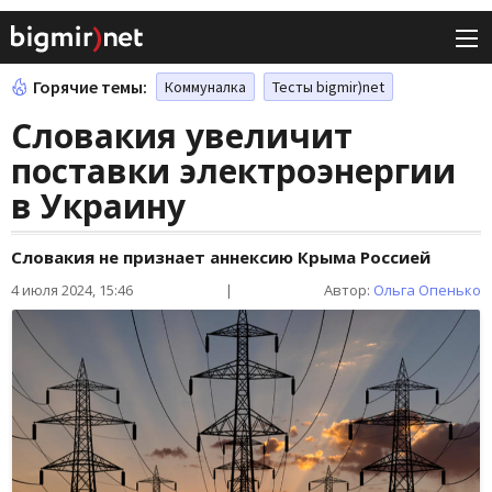
Горячие темы:
Коммуналка
Тесты bigmir)net
Словакия увеличит
поставки электроэнергии
в Украину
Словакия не признает аннексию Крыма Россией
4 июля 2024, 15:46
|
Автор:
Ольга Опенько