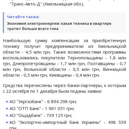
"Транс-Авто-Д" (Хмельницкая обл.).
Читайте также:
Экономия электроенергии: какая техника в квартире
тратит больше всего тока
Наибольшую сумму компенсации за приобретенную
технику получат предприниматели из Хмельницкой
области - 4,5 млн грн. Также возможностями программы
воспользовались покупатели Тернопольщины - 1,8 млн
грн, Днепропетровщины - 1,7 млн ​​грн, Полтавщины - 0,7
млн ​​грн, Волынской области - 0,5 млн грн, Винницкой
области - 0,5 млн грн, Киевщины - 0,4 млн грн.
Средства перечислены через банки-партнеры, к которым
с 22 октября по 1 декабря были поданы заявки:
АО "Укргазбанк" - 6 894 298 грн;
АО "ОТП Банк" - 1 961 051 грн;
АО "Ощадбанк" - 739 125 грн;
АО "Экспортно-импортный банк Украины" - 498 559
грн.