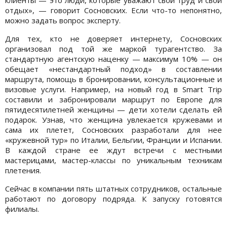
отдых», — говорит Сосновских. Если что-то непонятно,
можно задать вопрос эксперту.
Для тех, кто не доверяет интернету, Сосновских
организовал под той же маркой турагентство. За
стандартную агентскую наценку — максимум 10% — он
обещает «нестандартный подход» в составлении
маршрута, помощь в бронировании, консультационные и
визовые услуги. Например, на новый год в Smart Trip
составили и забронировали маршрут по Европе для
пятидесятилетней женщины — дети хотели сделать ей
подарок. Узнав, что женщина увлекается кружевами и
сама их плетет, Сосновских разработали для нее
«кружевной тур» по Италии, Бельгии, Франции и Испании.
В каждой стране ее ждут встречи с местными
мастерицами, мастер-классы по уникальным техникам
плетения.
Сейчас в компании пять штатных сотрудников, остальные
работают по договору подряда. К запуску готовятся
филиалы.