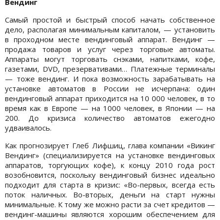
Вендинг
Самый простой и быстрый способ начать собственное
дело, располагая минимальным капиталом, — установить
в проходном месте вендинговый аппарат. Вендинг —
продажа товаров и услуг через торговые автоматы.
Аппараты могут торговать снэками, напитками, кофе,
газетами, DVD, презервативами… Платежные терминалы
— тоже вендинг. И пока возможность зарабатывать на
установке автоматов в России не исчерпана: один
вендинговый аппарат приходится на 10 000 человек, в то
время как в Европе — на 1000 человек, в Японии — на
200. До кризиса количество автоматов ежегодно
удваивалось.
Как прогнозирует Глеб Лифшиц, глава компании «Викинг
Вендинг» (специализируется на установке вендинговых
аппаратов, торгующих кофе), к концу 2010 года рост
возобновится, поскольку вендинговый бизнес идеально
подходит для старта в кризис: «Во-первых, всегда есть
поток наличных. Во-вторых, деньги на старт нужны
минимальные. К тому же можно расти за счет кредитов —
вендинг-машины являются хорошим обеспечением для