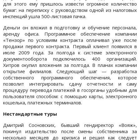
для этого ему пришлось извести огромное количество
бумаг: на переписку с руководством одной из налоговых
инспекций ушла 500-листовая пачка.
Деньги он вложил в подготовку и обучение персонала,
аренду офиса. Программное обеспечение компании
«Тензор» по условиям контракта оплачивал уже после
продажи первого контракта. Первый клиент появился в
июле 2009 года. За полгода к системе электронного
документооборота подключилось 400 организаций.
Хитров окупил вложения за полгода. В планах компании
открытие филиалов. Следующий шаг — разработка
собственного программного обеспечения, которое
позволит интегрировать сдачу отчетности и саму
процедуру перевода платежей в госорганы удобным для
пользователя способом: с помощью карты, электронного
кошелька, платежных терминалов.
Нестандартные туры
Дмитрий Сосновских, бывший гендиректор «Вояж»,
покинул издательство после смены собственника за
несколько месяцев до кризиса и решил как следует