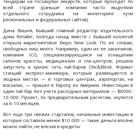
тендерам на госзакупки лекарств, которые проходят по
всей стране (раньше компании часто выделяли
отдельного сотрудника на мониторинг кучи
региональных и федеральных сайтов).
Дина Вишня, бывший главный редактор издательского
дома Retailer, полгода назад вместе с бывшей коллегой
открыла маркетинговое бюро New Look. По ее словам,
свободных ниш много. Например, один из ее заказчиков,
компания ICG, специализирующаяся на оснащении
салонов красоты, медицинских и спа-центров, решила
запустить в кризис сеть nail-баров Chic&Blesk. Формат
станций экспресс-маникюра, которые размещаются в
людных местах — в торговых центрах, аэропортах, на
вокзалах, — пришел в Европу из Америки. Инвестиции в
один nail-бар без учета расходных материалов — $8000-
10 000. Проект, по предварительным расчетам, окупится
за 6-10 месяцев.
Вот еще три свежих стартапов, начальные инвестиции в
которые составили менее $10 000 — такие деньги вполне
можно найти, не влезая в кредиты: