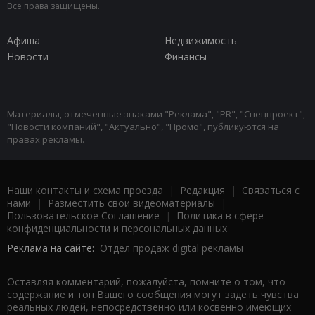
Все права защищены.
Афиша
Недвижимость
Новости
Финансы
Материалы, отмеченные знаками "Реклама", "PR", "Спецпроект",
"Новости компаний", "Актуально", "Промо", публикуются на
правах рекламы.
Наши контакты и схема проезда
|
Редакция
|
Связаться с
нами
|
Разместить свои видеоматериалы
|
Пользовательское Соглашение
|
Политика в сфере
конфиденциальности и персональных данных
Реклама на сайте:
Отдел продаж digital рекламы
Оставляя комментарий, пожалуйста, помните о том, что
содержание и тон Вашего сообщения могут задеть чувства
реальных людей, непосредственно или косвенно имеющих