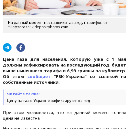
На данный момент поставщики газа ждут тарифов от
"Нафтогаза" / depositphotos.com
Цена газа для населения, которую уже с 1 мая
должны зафиксировать на последующий год, будет
выше нынешнего тарифа в 6,99 гривны за кубометр.
Об этом
сообщает
“РБК-Украина” со ссылкой на
собственные источники.
Читайте также:
Цену на газ в Украине зафиксируют на год
При этом указывается, что на данный момент точная
цена не известна.
Ни один из поставщиков газа населению до сих пор не