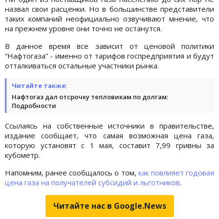
назвал свои расценки. Но в большинстве представители
таких компаний неофициально озвучивают мнение, что
на прежнем уровне они точно не останутся.
В данное время все зависит от ценовой политики
“Нафтогаза” - именно от тарифов госпредприятия и будут
отталкиваться остальные участники рынка.
Читайте также:
Нафтогаз дал отсрочку тепловикам по долгам:
Подробности
Ссылаясь на собственные источники в правительстве,
издание сообщает, что самая возможная цена газа,
которую установят с 1 мая, составит 7,99 гривны за
кубометр.
Напомним, ранее сообщалось о том,
как повлияет годовая
цена газа на получателей субсидий и льготников
.
Читайте нас в Google.News