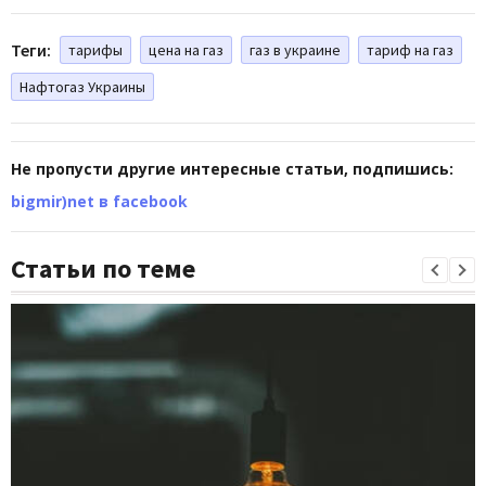
Теги:
тарифы
цена на газ
газ в украине
тариф на газ
Нафтогаз Украины
Не пропусти другие интересные статьи, подпишись:
bigmir)net в facebook
Статьи по теме