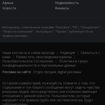
Афиша
Недвижимость
Новости
Финансы
Материалы, отмеченные знаками "Реклама", "PR", "Спецпроект",
"Новости компаний", "Актуально", "Промо", публикуются на
правах рекламы.
Наши контакты и схема проезда
|
Редакция
|
Связаться с
нами
|
Разместить свои видеоматериалы
|
Пользовательское Соглашение
|
Политика в сфере
конфиденциальности и персональных данных
Реклама на сайте:
Отдел продаж digital рекламы
Оставляя комментарий, пожалуйста, помните о том, что
содержание и тон Вашего сообщения могут задеть чувства
реальных людей, непосредственно или косвенно имеющих
отношение к данной новости. Пользователи, которые
нарушают эти правила грубо или систематически, будут
заблокированы.