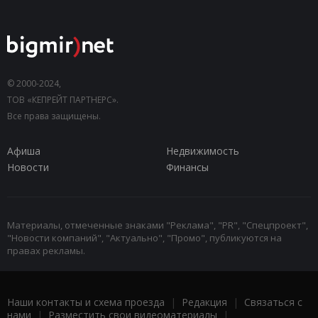
© 2000-2024,
ТОВ «КЕПРЕЙТ ПАРТНЕРС».
Все права защищены.
Афиша
Недвижимость
Новости
Финансы
Материалы, отмеченные знаками "Реклама", "PR", "Спецпроект",
"Новости компаний", "Актуально", "Промо", публикуются на
правах рекламы.
Наши контакты и схема проезда
|
Редакция
|
Связаться с
нами
|
Разместить свои видеоматериалы
|