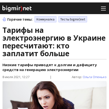
Горячие темы:
Коммуналка
Тесты bigmir)net
Тарифы на
электроэнергию в Украине
пересчитают: кто
заплатит больше
Низкие тарифы приводят к долгам и дефициту
средств на генерацию электроэнергии
8 июля 2021, 12:27
|
Автор:
Ольга Опенько