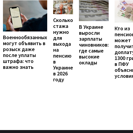
Сколько
стажа
В Украине
Кто из
нужно
выросли
пенсио
Военнообязанных
для
зарплаты
может
могут объявить в
выхода
чиновников:
получи
розыск даже
на
где самые
доплат
после уплаты
пенсию
высокие
1300 гр
штрафа: что
в
оклады
в ПФУ
важно знать
Украине
объясн
в 2026
услови
году