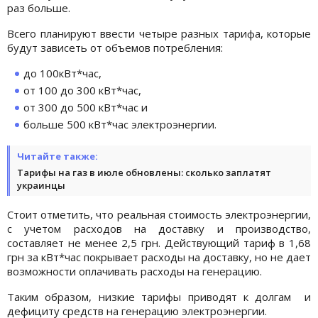
раз больше.
Всего планируют ввести четыре разных тарифа, которые
будут зависеть от объемов потребления:
до 100кВт*час,
от 100 до 300 кВт*час,
от 300 до 500 кВт*час и
больше 500 кВт*час электроэнергии.
Читайте также:
Тарифы на газ в июле обновлены: сколько заплатят
украинцы
Стоит отметить, что реальная стоимость электроэнергии,
с учетом расходов на доставку и производство,
составляет не менее 2,5 грн. Действующий тариф в 1,68
грн за кВт*час покрывает расходы на доставку, но не дает
возможности оплачивать расходы на генерацию.
Таким образом, низкие тарифы приводят к долгам и
дефициту средств на генерацию электроэнергии.