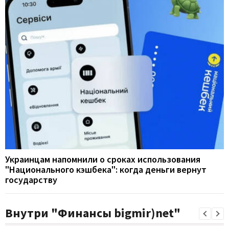
Украинцам напомнили о сроках использования
"Национального кэшбека": когда деньги вернут
государству
Внутри "Финансы bigmir)net"