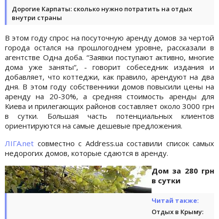
Дорогие Карпаты: сколько нужно потратить на отдых
внутри страны
В этом году спрос на посуточную аренду домов за чертой
города остался на прошлогоднем уровне, рассказали в
агентстве Одна доба. “Заявки поступают активно, многие
дома уже заняты“, - говорит собеседник издания и
добавляет, что коттеджи, как правило, арендуют на два
дня. В этом году собственники домов повысили цены на
аренду на 20-30%, а средняя стоимость аренды для
Киева и прилегающих районов составляет около 3000 грн
в сутки. Б
о
льшая часть потенциальных клиентов
ориентируются на самые дешевые предложения.
ЛІГА.net
совместно с Address.ua составили список самых
недорогих домов, которые сдаются в аренду.
Дом за 280 грн
в сутки
Читай также:
Отдых в Крыму: