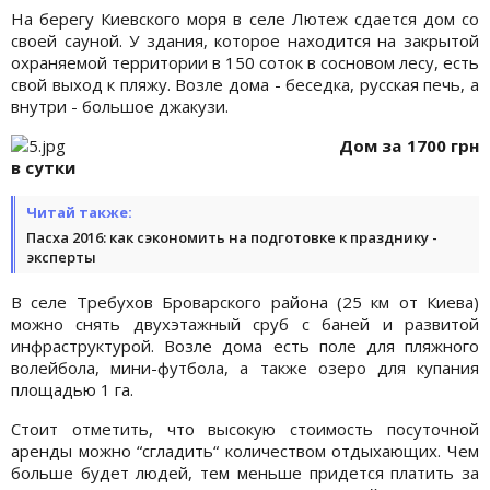
На берегу Киевского моря в селе Лютеж сдается дом со
своей сауной. У здания, которое находится на закрытой
охраняемой территории в 150 соток в сосновом лесу, есть
свой выход к пляжу. Возле дома - беседка, русская печь, а
внутри - большое джакузи.
Дом за 1700 грн
в сутки
Читай также:
Пасха 2016: как сэкономить на подготовке к празднику -
эксперты
В селе Требухов Броварского района (25 км от Киева)
можно снять двухэтажный сруб с баней и развитой
инфраструктурой. Возле дома есть поле для пляжного
волейбола, мини-футбола, а также озеро для купания
площадью 1 га.
Стоит отметить, что высокую стоимость посуточной
аренды можно “сгладить“ количеством отдыхающих. Чем
больше будет людей, тем меньше придется платить за