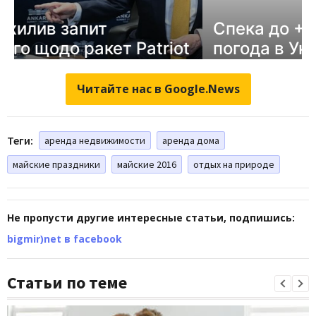
Читайте нас в Google.News
Теги:
аренда недвижимости
аренда дома
майские праздники
майские 2016
отдых на природе
Не пропусти другие интересные статьи, подпишись:
bigmir)net в facebook
Статьи по теме