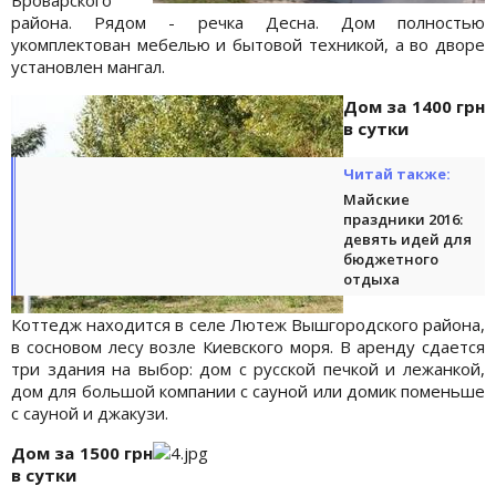
района. Рядом - речка Десна. Дом полностью
укомплектован мебелью и бытовой техникой, а во дворе
установлен мангал.
Дом за 1400 грн
в сутки
Читай также:
Майские
праздники 2016:
девять идей для
бюджетного
отдыха
Коттедж находится в селе Лютеж Вышгородского района,
в сосновом лесу возле Киевского моря. В аренду сдается
три здания на выбор: дом с русской печкой и лежанкой,
дом для большой компании с сауной или домик поменьше
с сауной и джакузи.
Дом за 1500 грн
в сутки