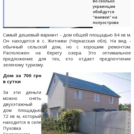
во сколько
украинцам
обойдутся
"маевки" на
полуострове
Самый дешевый вариант - дом общей площадью 84 кв м.
Он находится в с. Житники (Черкасская обл). На вид -
обычный сельской дом, но с хорошим ремонтом.
Расположен на берегу озера. Это оптимальное
предложение для тех, кто отдает предпочтение
зеленому туризму.
Дом за 700 грн
в сутки
За эти деньги
можно снять
двухэтажный
дом площадью
72 кв м, который
находится в селе
Пуховка
Броварского